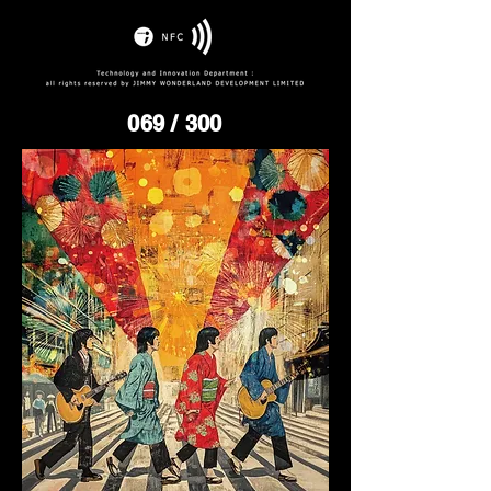
069
/ 300