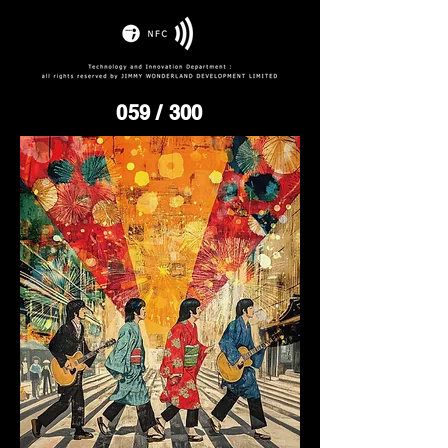
059
/ 300