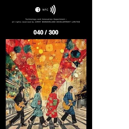
040
/ 300