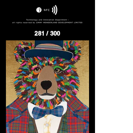
281
/ 300