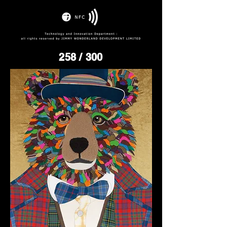
258
/ 300