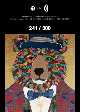
241
/ 300