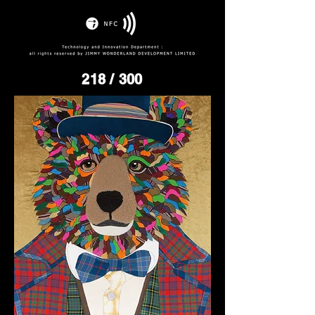
218
/ 300