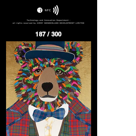
187
/ 300