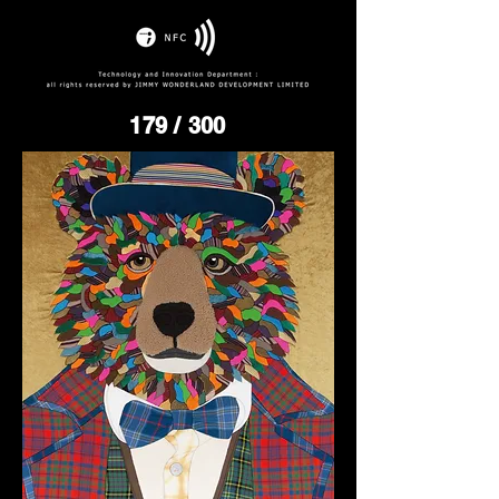
179
/ 300