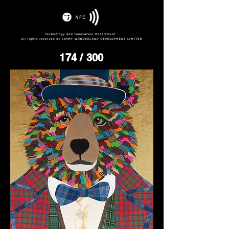
174
/ 300