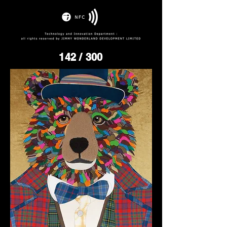
142
/ 300