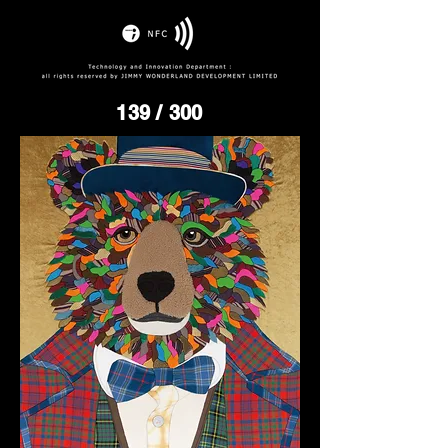
139
/ 300