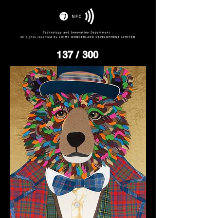
137
/ 300