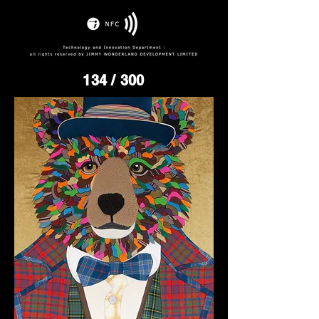
134
/ 300