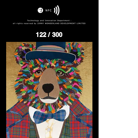
122
/ 300