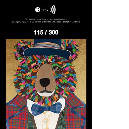
115
/ 300