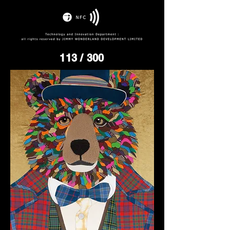
113
/ 300