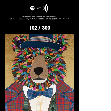
102
/ 300