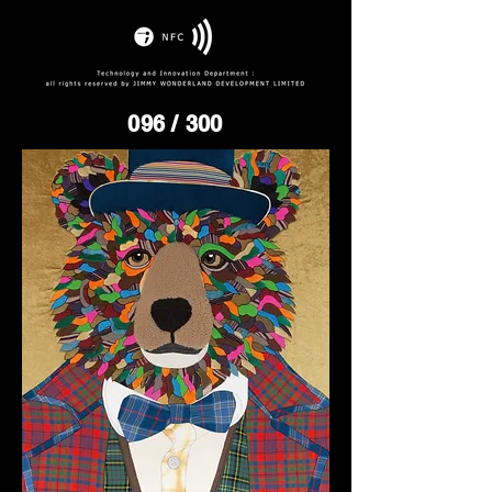
096
/ 300