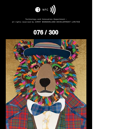
076
/ 300