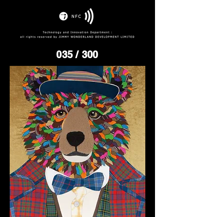
035
/ 300