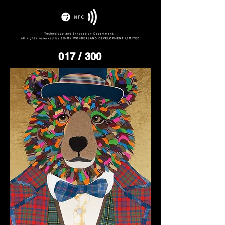
017
/ 300