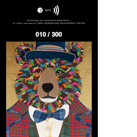
010
/ 300