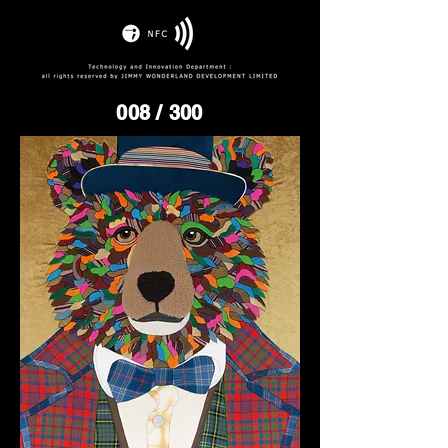
008
/ 300