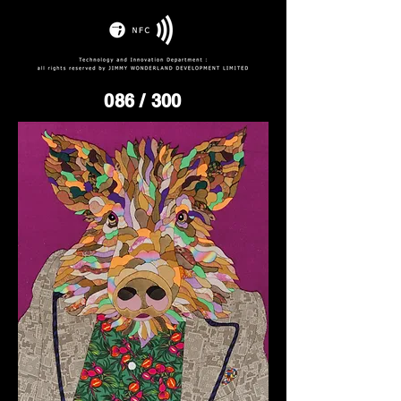
086
/ 300