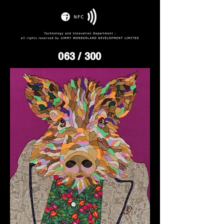
063
/ 300