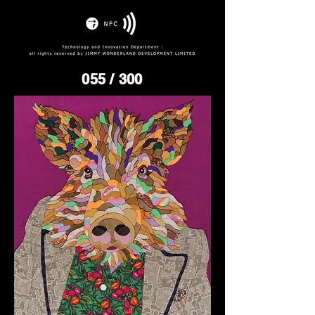
055
/ 300