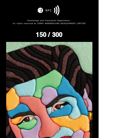
150
/ 300