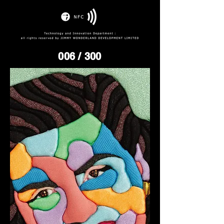
006
/ 300