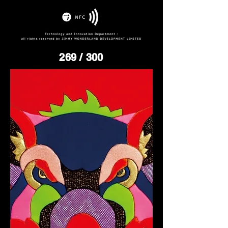
269
/ 300