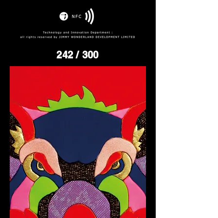
242
/ 300