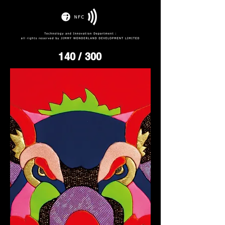
140
/ 300