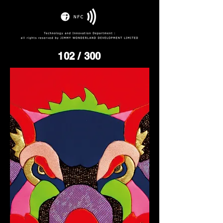
102
/ 300