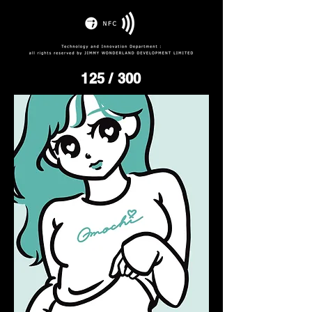
125
/ 300