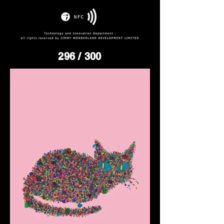
296
/ 300