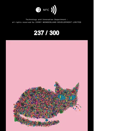
237
/ 300