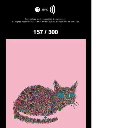
157
/ 300